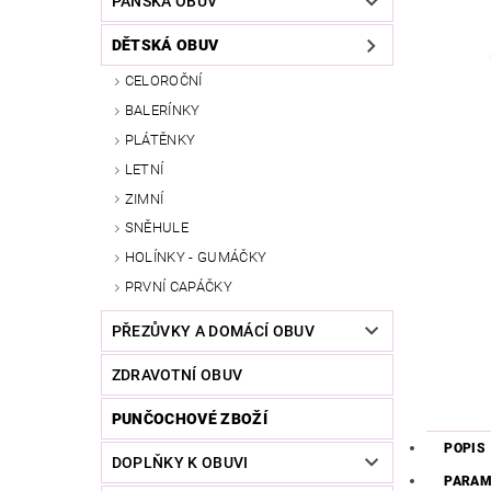
PÁNSKÁ OBUV
DĚTSKÁ OBUV
CELOROČNÍ
BALERÍNKY
PLÁTĚNKY
LETNÍ
ZIMNÍ
SNĚHULE
HOLÍNKY - GUMÁČKY
PRVNÍ CAPÁČKY
PŘEZŮVKY A DOMÁCÍ OBUV
ZDRAVOTNÍ OBUV
PUNČOCHOVÉ ZBOŽÍ
POPIS
DOPLŇKY K OBUVI
PARAM