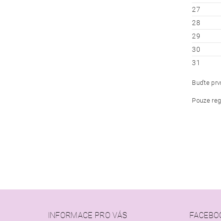
27
28
29
30
31
Buďte prvn
Pouze reg
INFORMACE PRO VÁS
FACEBO