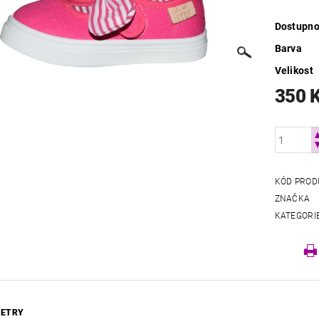
Dostupno
Barva
Velikost
350 
KÓD PROD
ZNAČKA
KATEGORI
ETRY