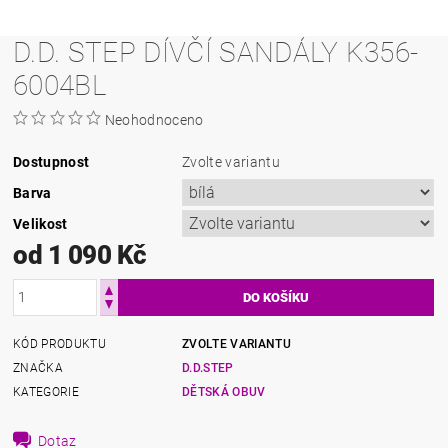
D.D. STEP DÍVČÍ SANDÁLY K356-
6004BL
Neohodnoceno
Dostupnost
Zvolte variantu
Barva
Velikost
od 1 090 Kč
KÓD PRODUKTU
ZVOLTE VARIANTU
ZNAČKA
D.D.STEP
KATEGORIE
DĚTSKÁ OBUV
Dotaz