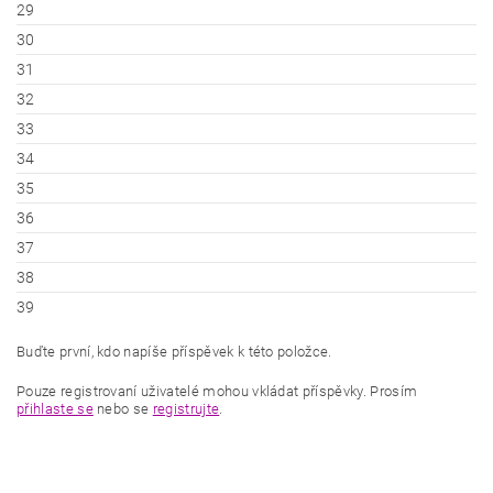
29
30
31
32
33
34
35
36
37
38
39
Buďte první, kdo napíše příspěvek k této položce.
Pouze registrovaní uživatelé mohou vkládat příspěvky. Prosím
přihlaste se
nebo se
registrujte
.