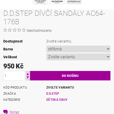
D.D.STEP DÍVČÍ SANDÁLY AC64-
176B
Neohodnoceno
Dostupnost
Zvolte variantu
Barva
Velikost
950 Kč
KÓD PRODUKTU
ZVOLTE VARIANTU
ZNAČKA
D.D.STEP
KATEGORIE
DĚTSKÁ OBUV
Dotaz