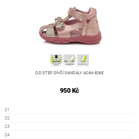
D.D.STEP DÍVČÍ SANDÁLY AC64-826E
950 Kč
21
22
23
24