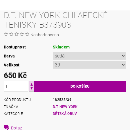
D.T. NEW YORK CHLAPECKÉ
TENISKY B373903
Neohodnoceno
Dostupnost
Skladem
Barva
Velikost
650 Kč
KÓD PRODUKTU
182528/39
ZNAČKA
D.T. NEW YORK
KATEGORIE
DĚTSKÁ OBUV
Dotaz