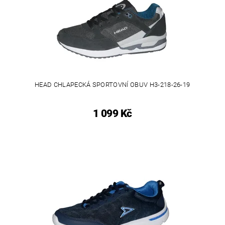
HEAD CHLAPECKÁ SPORTOVNÍ OBUV H3-218-26-19
1 099 Kč