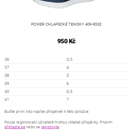
POWER CHLAPECKÉ TENISKY 409-9532
950 Kč
36
3,5
37
4
38
5
39
6
40
6,5
41
7
Buďte první, kdo napíše příspěvek k této položce.
Pouze registrovaní uživatelé mohou vkládat příspěvky. Prosím
přihlaste se
nebo se
registrujte
.