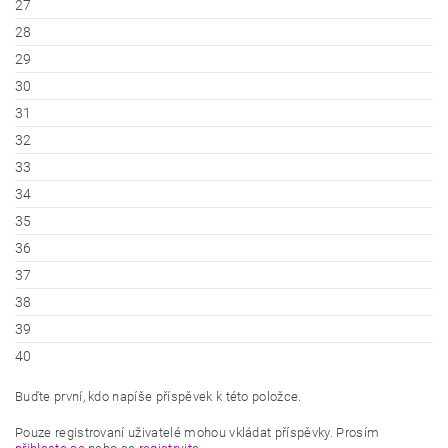
27
28
29
30
31
32
33
34
35
36
37
38
39
40
Buďte první, kdo napíše příspěvek k této položce.
Pouze registrovaní uživatelé mohou vkládat příspěvky. Prosím