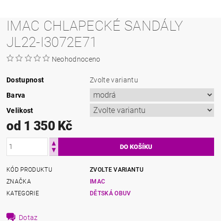
IMAC CHLAPECKÉ SANDÁLY
JL22-I3072E71
Neohodnoceno
Dostupnost
Zvolte variantu
Barva
Velikost
od 1 350 Kč
KÓD PRODUKTU
ZVOLTE VARIANTU
ZNAČKA
IMAC
KATEGORIE
DĚTSKÁ OBUV
Dotaz