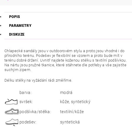
POPIS
PARAMETRY
DISKUZE
Chlapecké sandály jsou v outdoorovém stylu a proto jsou vhodné i do
přírodního terénu. Podešev je flexibilní se vzorem a proto bude mít v
terénu dobré držení. Uvnitř najdete koženou stélku s textilní podšívkou.
Na nártu jsou pružné tkanice, které stáhnete dle potřeby a vše zajistíte
suchým zipem.
Délku stélky na vyžádání rádi změříme.
barva:
modrá
svršek:
kůže, syntetický
podšívka/stélka:
textilní/kůže
podešev:
syntetická