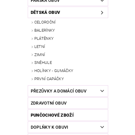
PÁNSKÁ OBUV
DĚTSKÁ OBUV
CELOROČNÍ
BALERÍNKY
PLÁTĚNKY
LETNÍ
ZIMNÍ
SNĚHULE
HOLÍNKY - GUMÁČKY
PRVNÍ CAPÁČKY
PŘEZŮVKY A DOMÁCÍ OBUV
ZDRAVOTNÍ OBUV
PUNČOCHOVÉ ZBOŽÍ
DOPLŇKY K OBUVI