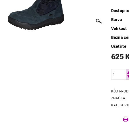
Dostupno
Barva
Velikost
Běžná ce
Ušetříte
625 
KÓD PROD
ZNAČKA
KATEGORI