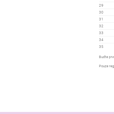
29
30
31
32
33
34
35
Buďte prvn
Pouze reg