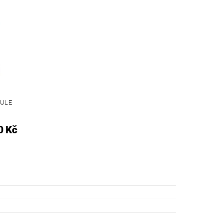
HULE
0 Kč