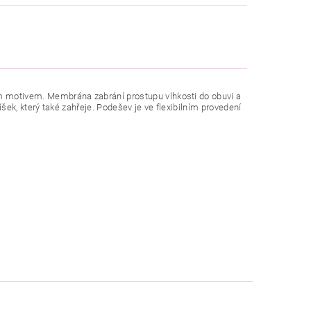
motivem. Membrána zabrání prostupu vlhkosti do obuvi a
ek, který také zahřeje. Podešev je ve flexibilním provedení