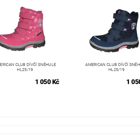
ERICAN CLUB DÍVČÍ SNĚHULE
AMERICAN CLUB DÍVČÍ SNĚ
HL25/19
HL25/19
1 050 Kč
1 05