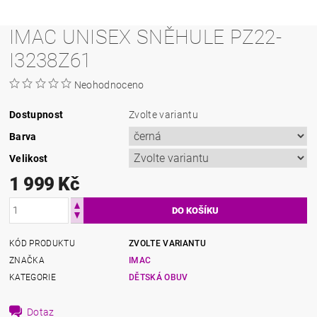
IMAC UNISEX SNĚHULE PZ22-
I3238Z61
Neohodnoceno
Dostupnost
Zvolte variantu
Barva
Velikost
1 999 Kč
KÓD PRODUKTU
ZVOLTE VARIANTU
ZNAČKA
IMAC
KATEGORIE
DĚTSKÁ OBUV
Dotaz