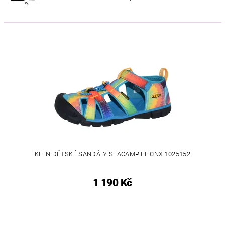
KEEN DĚTSKÉ SANDÁLY SEACAMP LL CNX 1025152
1 190 Kč