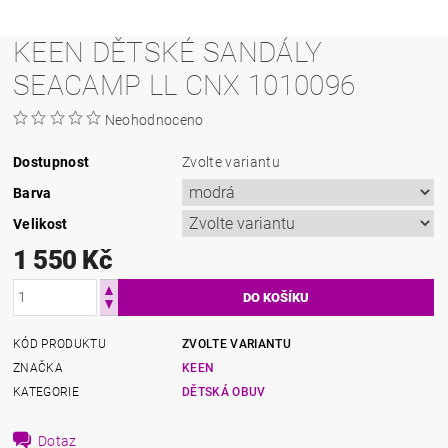
KEEN DĚTSKÉ SANDÁLY
SEACAMP LL CNX 1010096
Neohodnoceno
Dostupnost
Zvolte variantu
Barva
Velikost
1 550 Kč
KÓD PRODUKTU
ZVOLTE VARIANTU
ZNAČKA
KEEN
KATEGORIE
DĚTSKÁ OBUV
Dotaz