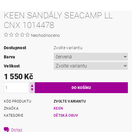
KEEN SANDÁLY SEACAMP LL
CNX 1014478
Neohodnoceno
Dostupnost
Zvolte variantu
Barva
Velikost
1 550 Kč
KÓD PRODUKTU
ZVOLTE VARIANTU
ZNAČKA
KEEN
KATEGORIE
DĚTSKÁ OBUV
Dotaz