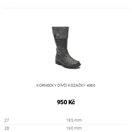
KORNECKY DÍVČÍ KOZAČKY 4360
950 Kč
27
185 mm
28
190 mm