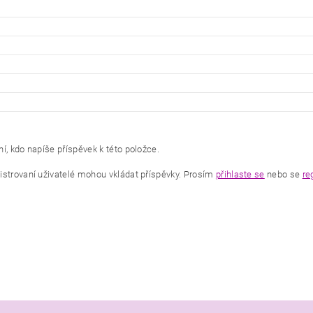
í, kdo napíše příspěvek k této položce.
istrovaní uživatelé mohou vkládat příspěvky. Prosím
přihlaste se
nebo se
re