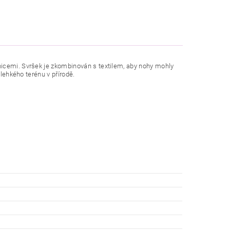
icemi. Svršek je zkombinován s textilem, aby nohy mohly
 lehkého terénu v přírodě.