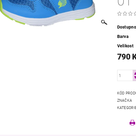
01
Dostupno
Barva
Velikost
790 
KÓD PROD
ZNAČKA
KATEGORI