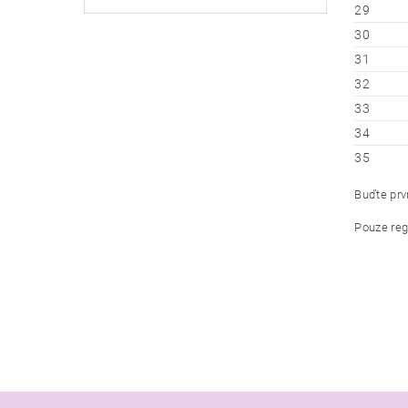
29
30
31
32
33
34
35
Buďte prvn
Pouze reg