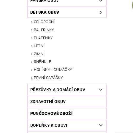
PÁNSKÁ OBUV
DĚTSKÁ OBUV
CELOROČNÍ
BALERÍNKY
PLÁTĚNKY
LETNÍ
ZIMNÍ
SNĚHULE
HOLÍNKY - GUMÁČKY
PRVNÍ CAPÁČKY
PŘEZŮVKY A DOMÁCÍ OBUV
ZDRAVOTNÍ OBUV
PUNČOCHOVÉ ZBOŽÍ
DOPLŇKY K OBUVI