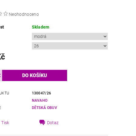
Neohodnoceno
st
Skladem
Kč
UKTU
130047/26
NAVAHO
E
DĚTSKÁ OBUV
Tisk
Dotaz