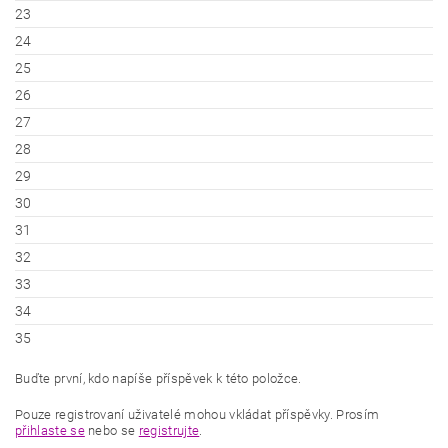
23
24
25
26
27
28
29
30
31
32
33
34
35
Buďte první, kdo napíše příspěvek k této položce.
Pouze registrovaní uživatelé mohou vkládat příspěvky. Prosím
přihlaste se
nebo se
registrujte
.