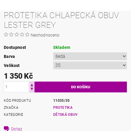
PROTETIKA CHLAPECKÁ OBUV
LESTER GREY
Neohodnoceno
Dostupnost
Skladem
Barva
Velikost
1 350 Kč
KÓD PRODUKTU
11035/35
ZNAČKA
PROTETIKA
KATEGORIE
DĚTSKÁ OBUV
Dotaz