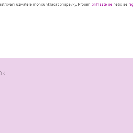
istrovaní uživatelé mohou vkládat příspěvky. Prosím
přihlaste se
nebo se
re
OK