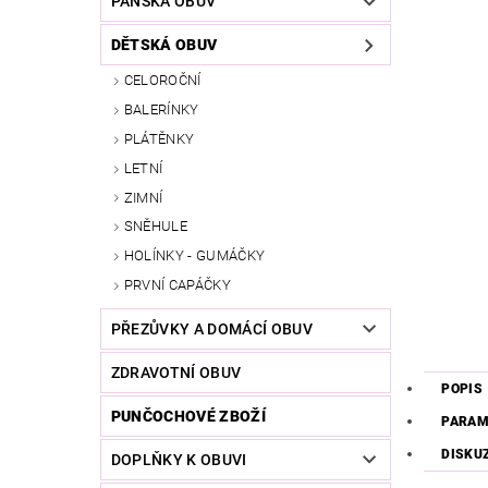
PÁNSKÁ OBUV
DĚTSKÁ OBUV
CELOROČNÍ
BALERÍNKY
PLÁTĚNKY
LETNÍ
ZIMNÍ
SNĚHULE
HOLÍNKY - GUMÁČKY
PRVNÍ CAPÁČKY
PŘEZŮVKY A DOMÁCÍ OBUV
ZDRAVOTNÍ OBUV
POPIS
PUNČOCHOVÉ ZBOŽÍ
PARAM
DISKU
DOPLŇKY K OBUVI