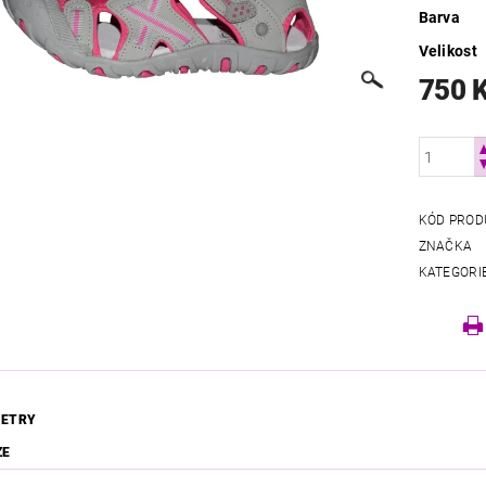
Barva
Velikost
750 
KÓD PROD
ZNAČKA
KATEGORI
ETRY
ZE