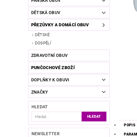
PÁNSKÁ OBUV
DĚTSKÁ OBUV
PŘEZŮVKY A DOMÁCÍ OBUV
DĚTSKÉ
DOSPĚLÍ
ZDRAVOTNÍ OBUV
PUNČOCHOVÉ ZBOŽÍ
DOPLŇKY K OBUVI
ZNAČKY
HLEDAT
POPIS
NEWSLETTER
PARAM