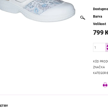
Dostupno
Barva
Velikost
799 
KÓD PROD
ZNAČKA
KATEGORI
ETRY