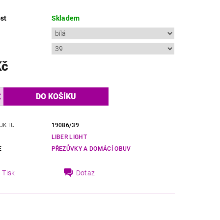
st
Skladem
Kč
UKTU
19086/39
LIBER LIGHT
E
PŘEZŮVKY A DOMÁCÍ OBUV
Tisk
Dotaz