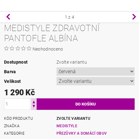
1
z 4
MEDISTYLE ZDRAVOTNÍ
PANTOFLE ALBÍNA
Neohodnoceno
Dostupnost
Zvolte variantu
Barva
Velikost
1 290 Kč
KÓD PRODUKTU
ZVOLTE VARIANTU
ZNAČKA
MEDISTYLE
KATEGORIE
PŘEZŮVKY A DOMÁCÍ OBUV