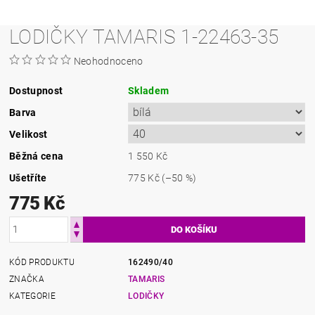
LODIČKY TAMARIS 1-22463-35
Neohodnoceno
Dostupnost
Skladem
Barva
Velikost
Běžná cena
1 550 Kč
Ušetříte
775 Kč
(–50 %)
775 Kč
KÓD PRODUKTU
162490/40
ZNAČKA
TAMARIS
KATEGORIE
LODIČKY