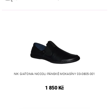
NIK GIATOMA NICCOLI PÁNSKÉ MOKASÍNY 03-0805-001
1 850 Kč