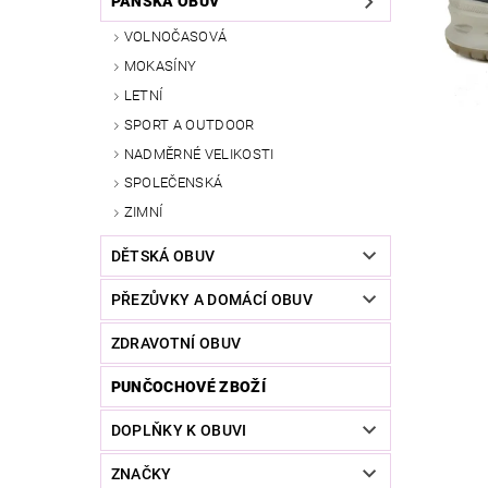
PÁNSKÁ OBUV
VOLNOČASOVÁ
MOKASÍNY
LETNÍ
SPORT A OUTDOOR
NADMĚRNÉ VELIKOSTI
SPOLEČENSKÁ
ZIMNÍ
DĚTSKÁ OBUV
PŘEZŮVKY A DOMÁCÍ OBUV
ZDRAVOTNÍ OBUV
PUNČOCHOVÉ ZBOŽÍ
DOPLŇKY K OBUVI
ZNAČKY