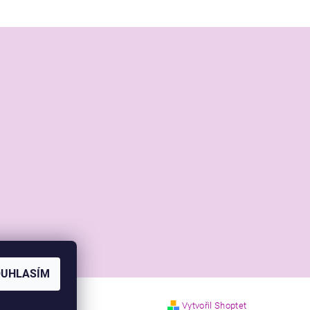
OUHLASÍM
Vytvořil Shoptet