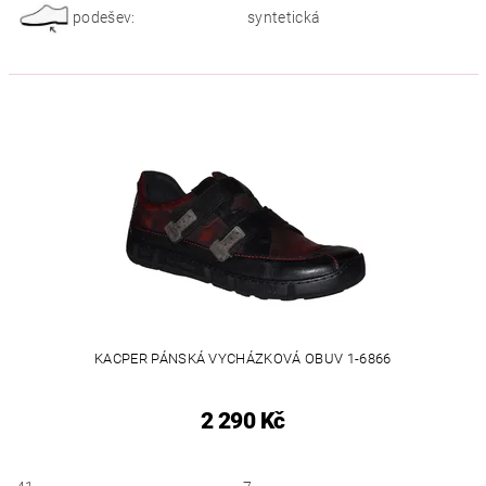
podešev:
syntetická
KACPER PÁNSKÁ VYCHÁZKOVÁ OBUV 1-6866
2 290 Kč