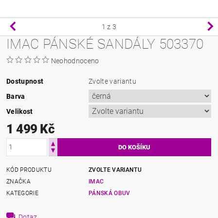
1
z 3
IMAC PÁNSKÉ SANDÁLY 503370
Neohodnoceno
Dostupnost
Zvolte variantu
Barva
Velikost
1 499 Kč
KÓD PRODUKTU
ZVOLTE VARIANTU
ZNAČKA
IMAC
KATEGORIE
PÁNSKÁ OBUV
Dotaz