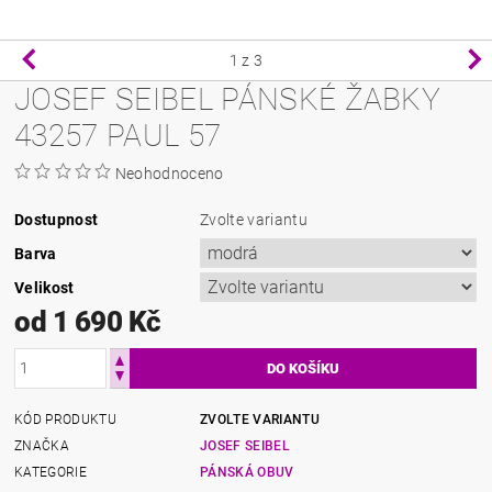
1
z 3
JOSEF SEIBEL PÁNSKÉ ŽABKY
43257 PAUL 57
Neohodnoceno
Dostupnost
Zvolte variantu
Barva
Velikost
od 1 690 Kč
KÓD PRODUKTU
ZVOLTE VARIANTU
ZNAČKA
JOSEF SEIBEL
KATEGORIE
PÁNSKÁ OBUV