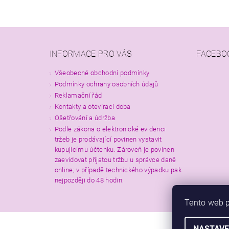
INFORMACE PRO VÁS
FACEBO
Všeobecné obchodní podmínky
Podmínky ochrany osobních údajů
Reklamační řád
Kontakty a otevírací doba
Ošetřování a údržba
Podle zákona o elektronické evidenci
tržeb je prodávající povinen vystavit
kupujícímu účtenku. Zároveň je povinen
zaevidovat přijatou tržbu u správce daně
online; v případě technického výpadku pak
nejpozději do 48 hodin.
Tento web p
NASTAVE