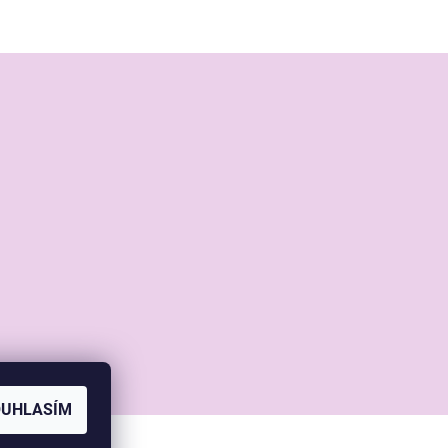
OUHLASÍM