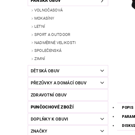
PÁNSKÁ OBUV
VOLNOČASOVÁ
MOKASÍNY
LETNÍ
SPORT A OUTDOOR
NADMĚRNÉ VELIKOSTI
SPOLEČENSKÁ
ZIMNÍ
DĚTSKÁ OBUV
PŘEZŮVKY A DOMÁCÍ OBUV
ZDRAVOTNÍ OBUV
PUNČOCHOVÉ ZBOŽÍ
POPIS
PARAM
DOPLŇKY K OBUVI
DISKU
ZNAČKY