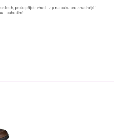
stech, proto přijde vhod i zip na boku pro snadnější
ou i pohodlné.