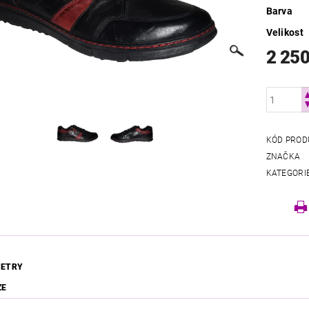
Barva
Velikost
2 250
KÓD PROD
ZNAČKA
KATEGORI
ETRY
ZE