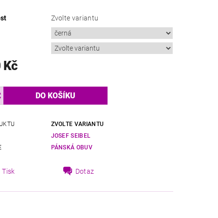
st
Zvolte variantu
 Kč
UKTU
ZVOLTE VARIANTU
JOSEF SEIBEL
E
PÁNSKÁ OBUV
Tisk
Dotaz