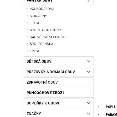
PÁNSKÁ OBUV
VOLNOČASOVÁ
MOKASÍNY
LETNÍ
SPORT A OUTDOOR
NADMĚRNÉ VELIKOSTI
SPOLEČENSKÁ
ZIMNÍ
DĚTSKÁ OBUV
PŘEZŮVKY A DOMÁCÍ OBUV
ZDRAVOTNÍ OBUV
PUNČOCHOVÉ ZBOŽÍ
DOPLŇKY K OBUVI
POPIS
ZNAČKY
PARAM