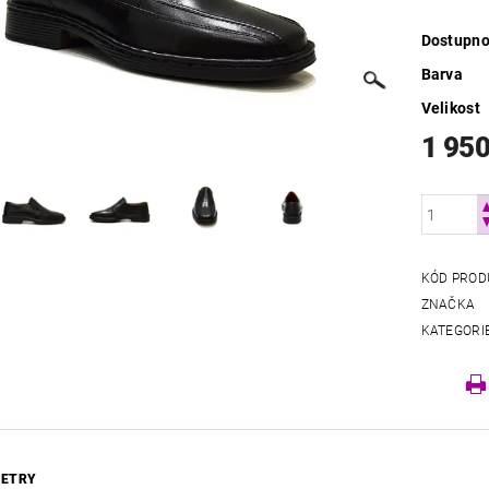
Dostupno
Barva
Velikost
1 950
KÓD PROD
ZNAČKA
KATEGORI
ETRY