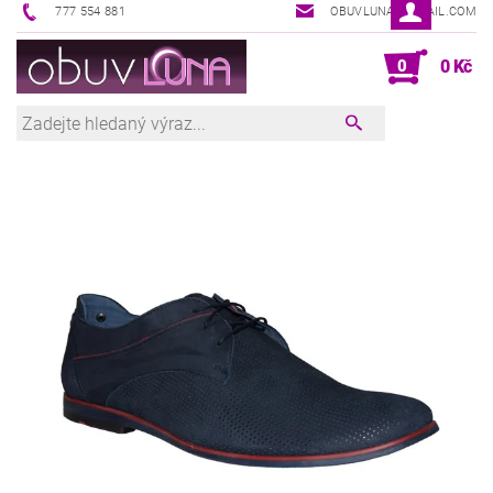
777 554 881
OBUVLUNA@GMAIL.COM
0
0 Kč