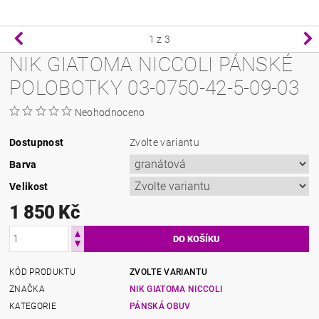
1
z 3
NIK GIATOMA NICCOLI PÁNSKÉ
POLOBOTKY 03-0750-42-5-09-03
Neohodnoceno
Dostupnost
Zvolte variantu
Barva
Velikost
1 850 Kč
KÓD PRODUKTU
ZVOLTE VARIANTU
ZNAČKA
NIK GIATOMA NICCOLI
KATEGORIE
PÁNSKÁ OBUV