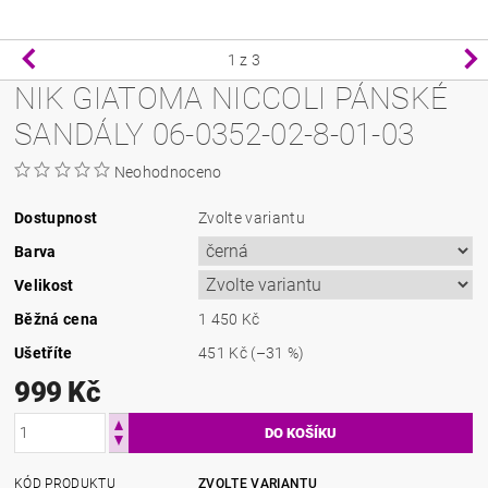
1
z 3
NIK GIATOMA NICCOLI PÁNSKÉ
SANDÁLY 06-0352-02-8-01-03
Neohodnoceno
Dostupnost
Zvolte variantu
Barva
Velikost
Běžná cena
1 450 Kč
Ušetříte
451 Kč
(–31 %)
999 Kč
KÓD PRODUKTU
ZVOLTE VARIANTU