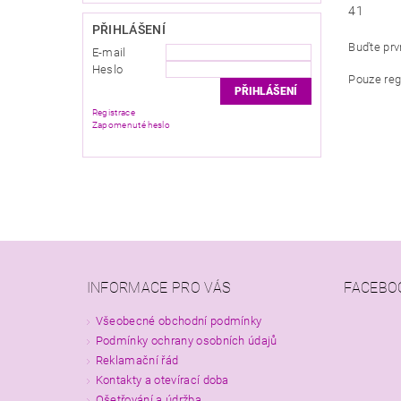
41
PŘIHLÁŠENÍ
Buďte prvn
E-mail
Heslo
Pouze reg
Registrace
Zapomenuté heslo
INFORMACE PRO VÁS
FACEBO
Všeobecné obchodní podmínky
Podmínky ochrany osobních údajů
Reklamační řád
Kontakty a otevírací doba
Ošetřování a údržba