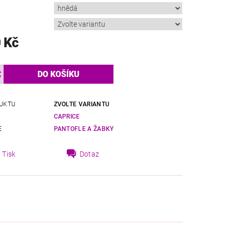
 Kč
UKTU
ZVOLTE VARIANTU
CAPRICE
E
PANTOFLE A ŽABKY
Tisk
Dotaz