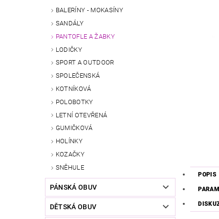
BALERÍNY - MOKASÍNY
SANDÁLY
PANTOFLE A ŽABKY
LODIČKY
SPORT A OUTDOOR
SPOLEČENSKÁ
KOTNÍKOVÁ
POLOBOTKY
LETNÍ OTEVŘENÁ
GUMIČKOVÁ
HOLÍNKY
KOZAČKY
SNĚHULE
POPIS
PÁNSKÁ OBUV
PARAM
DISKU
DĚTSKÁ OBUV