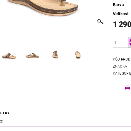
Barva
Velikost
1 290
KÓD PROD
ZNAČKA
KATEGORI
ETRY
ZE