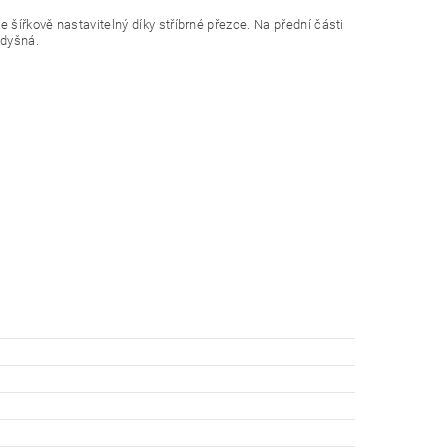
 šířkově nastavitelný díky stříbrné přezce. Na přední části
odyšná.