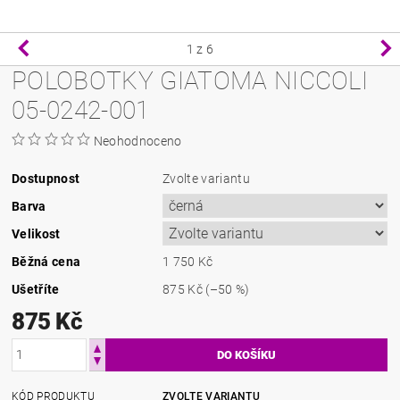
1
z 6
POLOBOTKY GIATOMA NICCOLI
05-0242-001
Neohodnoceno
Dostupnost
Zvolte variantu
Barva
Velikost
Běžná cena
1 750 Kč
Ušetříte
875 Kč
(–50 %)
875 Kč
KÓD PRODUKTU
ZVOLTE VARIANTU