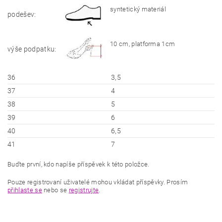
syntetický materiál
podešev:
10 cm, platforma 1cm
výše podpatku:
36
3,5
37
4
38
5
39
6
40
6,5
41
7
Buďte první, kdo napíše příspěvek k této položce.
Pouze registrovaní uživatelé mohou vkládat příspěvky. Prosím
přihlaste se
nebo se
registrujte
.