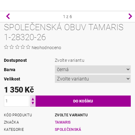
1
z 6
SPOLEČENSKÁ OBUV TAMARIS
1-28320-26
Neohodnoceno
Dostupnost
Zvolte variantu
Barva
Velikost
1 350 Kč
KÓD PRODUKTU
ZVOLTE VARIANTU
ZNAČKA
TAMARIS
KATEGORIE
SPOLEČENSKÁ