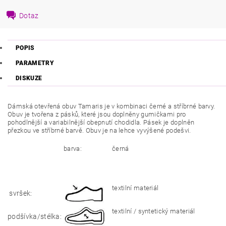
Dotaz
POPIS
PARAMETRY
DISKUZE
Dámská otevřená obuv Tamaris je v kombinaci černé a stříbrné barvy.
Obuv je tvořena z pásků, které jsou doplněny gumičkami pro
pohodlnější a variabilnější obepnutí chodidla. Pásek je doplněn
přezkou ve stříbrné barvě. Obuv je na lehce vyvýšené podešvi.
barva:
černá
textilní materiál
svršek:
textilní / syntetický materiál
podšívka/stélka: