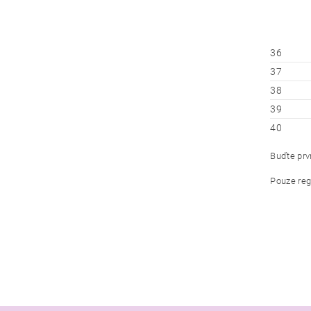
36
37
38
39
40
Buďte prvn
Pouze reg