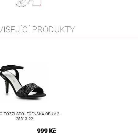
VISEJÍCÍ PRODUKTY
O TOZZI SPOLEČENSKÁ OBUV 2-
28313-22
999 Kč