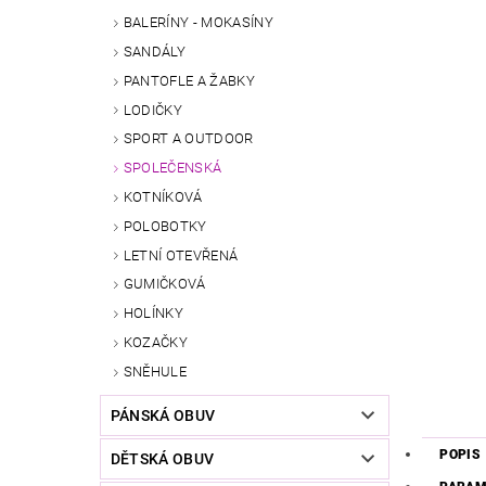
BALERÍNY - MOKASÍNY
SANDÁLY
PANTOFLE A ŽABKY
LODIČKY
SPORT A OUTDOOR
SPOLEČENSKÁ
KOTNÍKOVÁ
POLOBOTKY
LETNÍ OTEVŘENÁ
GUMIČKOVÁ
HOLÍNKY
KOZAČKY
SNĚHULE
PÁNSKÁ OBUV
POPIS
DĚTSKÁ OBUV