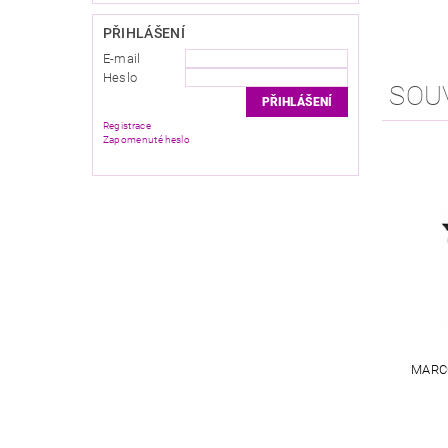
PŘIHLÁŠENÍ
E-mail
Heslo
SOU
Registrace
Zapomenuté heslo
MARC