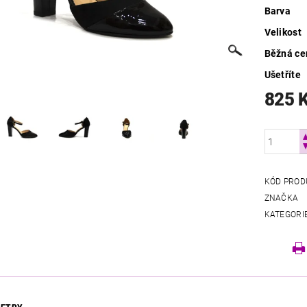
Barva
Velikost
Běžná ce
Ušetříte
825 
KÓD PROD
ZNAČKA
KATEGORI