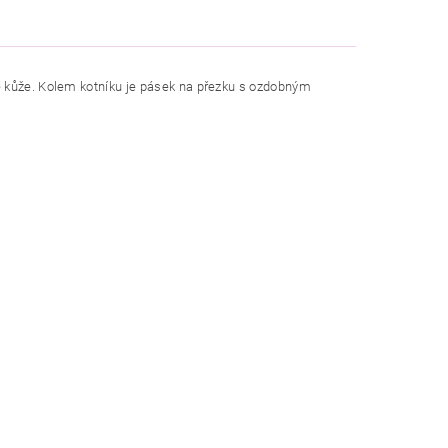
é kůže. Kolem kotníku je pásek na přezku s ozdobným