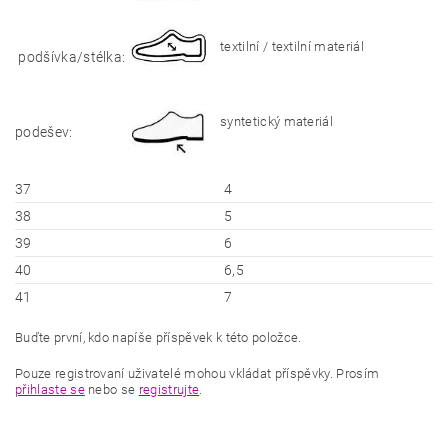
textilní / textilní materiál
podšívka/stélka:
syntetický materiál
podešev:
37
4
38
5
39
6
40
6,5
41
7
Buďte první, kdo napíše příspěvek k této položce.
Pouze registrovaní uživatelé mohou vkládat příspěvky. Prosím
přihlaste se
nebo se
registrujte
.