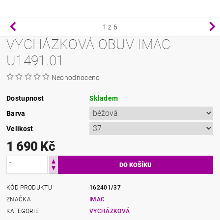
1
z 6
VYCHÁZKOVÁ OBUV IMAC
U1491.01
Neohodnoceno
Dostupnost
Skladem
Barva
Velikost
1 690 Kč
KÓD PRODUKTU
162401/37
ZNAČKA
IMAC
KATEGORIE
VYCHÁZKOVÁ