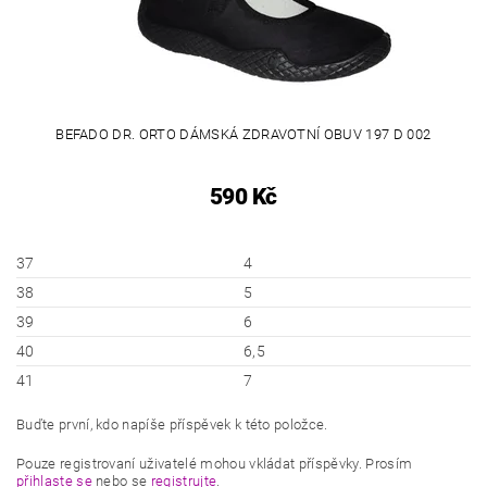
BEFADO DR. ORTO DÁMSKÁ ZDRAVOTNÍ OBUV 197 D 002
590 Kč
37
4
38
5
39
6
40
6,5
41
7
Buďte první, kdo napíše příspěvek k této položce.
Pouze registrovaní uživatelé mohou vkládat příspěvky. Prosím
přihlaste se
nebo se
registrujte
.