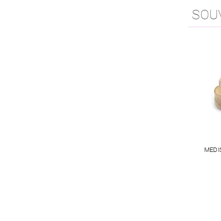
SOU
MEDI