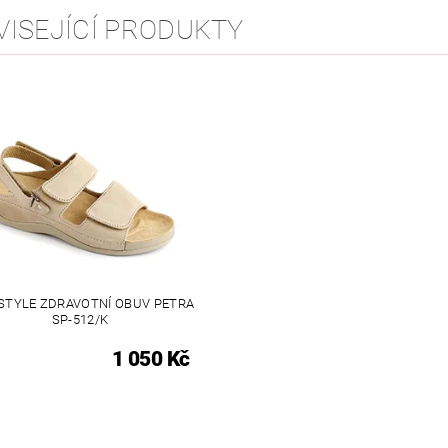
VISEJÍCÍ PRODUKTY
STYLE ZDRAVOTNÍ OBUV PETRA
SP-512/K
1 050 Kč