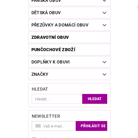
PÁNSKÁ OBUV
DĚTSKÁ OBUV
PŘEZŮVKY A DOMÁCÍ OBUV
ZDRAVOTNÍ OBUV
PUNČOCHOVÉ ZBOŽÍ
DOPLŇKY K OBUVI
ZNAČKY
HLEDAT
NEWSLETTER