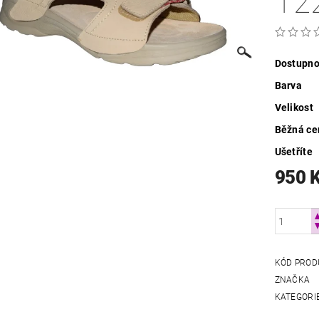
T2
Dostupno
Barva
Velikost
Běžná ce
Ušetříte
950 
KÓD PROD
ZNAČKA
KATEGORI