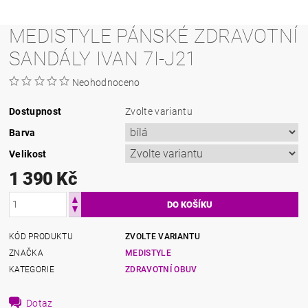
MEDISTYLE PÁNSKÉ ZDRAVOTNÍ
SANDÁLY IVAN 7I-J21
Neohodnoceno
Dostupnost
Zvolte variantu
Barva
Velikost
1 390 Kč
KÓD PRODUKTU
ZVOLTE VARIANTU
ZNAČKA
MEDISTYLE
KATEGORIE
ZDRAVOTNÍ OBUV
Dotaz