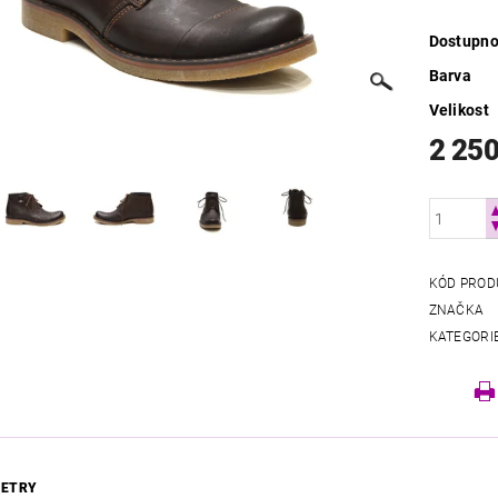
Dostupno
Barva
Velikost
2 250
KÓD PROD
ZNAČKA
KATEGORI
ETRY