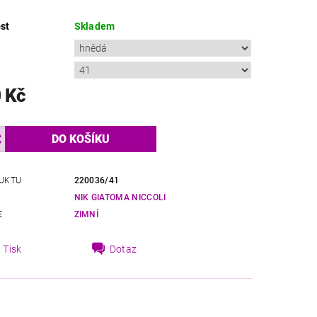
st
Skladem
 Kč
UKTU
220036/41
NIK GIATOMA NICCOLI
E
ZIMNÍ
Tisk
Dotaz