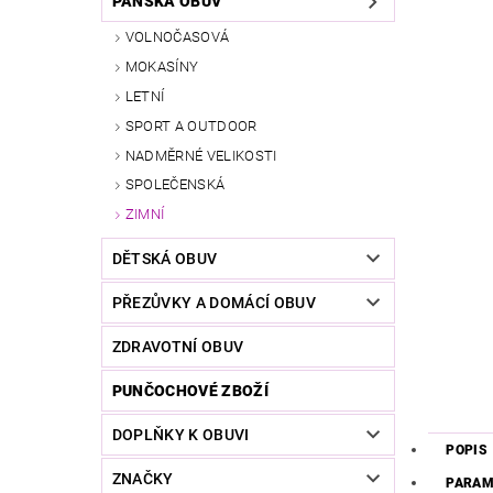
PÁNSKÁ OBUV
VOLNOČASOVÁ
MOKASÍNY
LETNÍ
SPORT A OUTDOOR
NADMĚRNÉ VELIKOSTI
SPOLEČENSKÁ
ZIMNÍ
DĚTSKÁ OBUV
PŘEZŮVKY A DOMÁCÍ OBUV
ZDRAVOTNÍ OBUV
PUNČOCHOVÉ ZBOŽÍ
DOPLŇKY K OBUVI
POPIS
ZNAČKY
PARAM