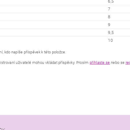
6,5
7
8
9
9,5
10
í, kdo napíše příspěvek k této položce.
istrovaní uživatelé mohou vkládat příspěvky. Prosím
přihlaste se
nebo se
re