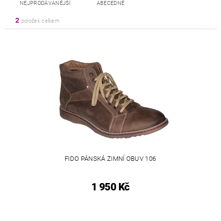
NEJPRODÁVANĚJŠÍ
ABECEDNĚ
2
položek celkem
FIDO PÁNSKÁ ZIMNÍ OBUV 106
1 950 Kč