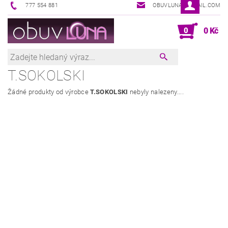
777 554 881
OBUVLUNA@GMAIL.COM
0
0 Kč
T.SOKOLSKI
Žádné produkty od výrobce
T.SOKOLSKI
nebyly nalezeny....