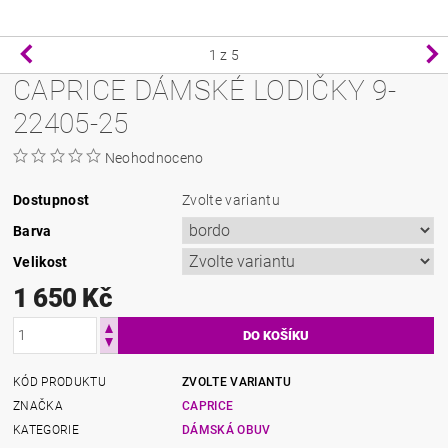
1
z 5
CAPRICE DÁMSKÉ LODIČKY 9-
22405-25
Neohodnoceno
Dostupnost
Zvolte variantu
Barva
Velikost
1 650 Kč
KÓD PRODUKTU
ZVOLTE VARIANTU
ZNAČKA
CAPRICE
KATEGORIE
DÁMSKÁ OBUV