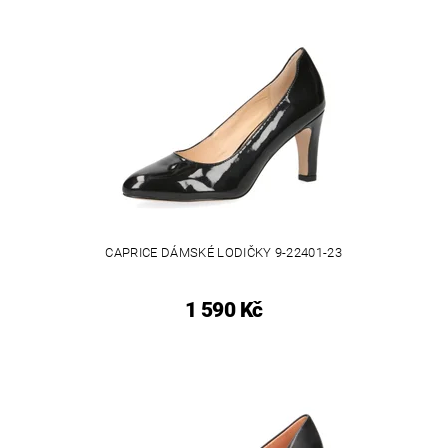
CAPRICE DÁMSKÉ LODIČKY 9-22401-23
1 590 Kč