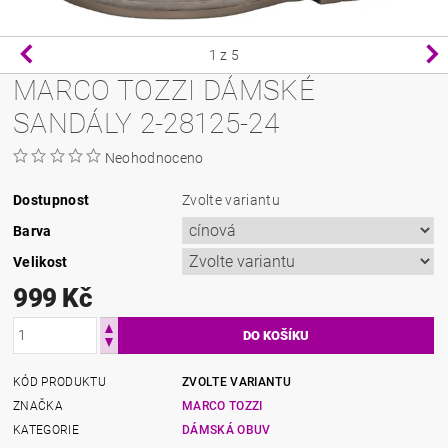
1
z 5
MARCO TOZZI DÁMSKÉ
SANDÁLY 2-28125-24
Neohodnoceno
Dostupnost
Zvolte variantu
Barva
Velikost
999 Kč
KÓD PRODUKTU
ZVOLTE VARIANTU
ZNAČKA
MARCO TOZZI
KATEGORIE
DÁMSKÁ OBUV