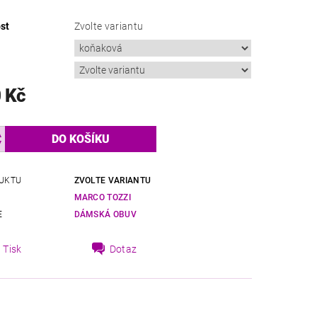
st
Zvolte variantu
 Kč
UKTU
ZVOLTE VARIANTU
MARCO TOZZI
E
DÁMSKÁ OBUV
Tisk
Dotaz