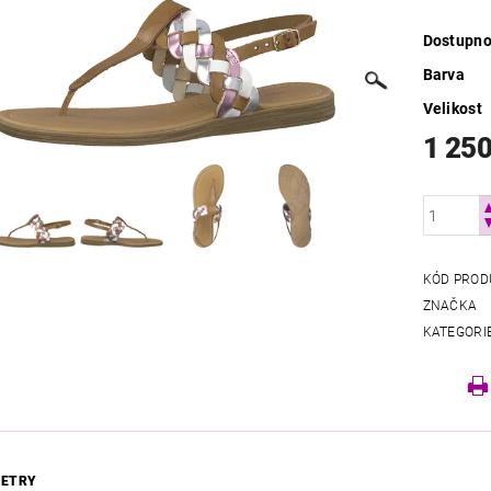
Dostupno
Barva
Velikost
1 250
KÓD PROD
ZNAČKA
KATEGORI
ETRY