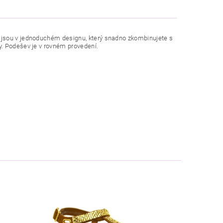
 jsou v jednoduchém designu, který snadno zkombinujete s
y. Podešev je v rovném provedení.