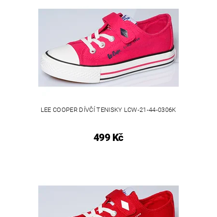
LEE COOPER DÍVČÍ TENISKY LCW-21-44-0306K
499 Kč