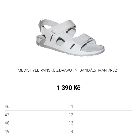
MEDISTYLE PÁNSKÉ ZDRAVOTNÍ SANDÁLY IVAN 7I-J21
1 390 Kč
46
11
47
12
48
13
49
14