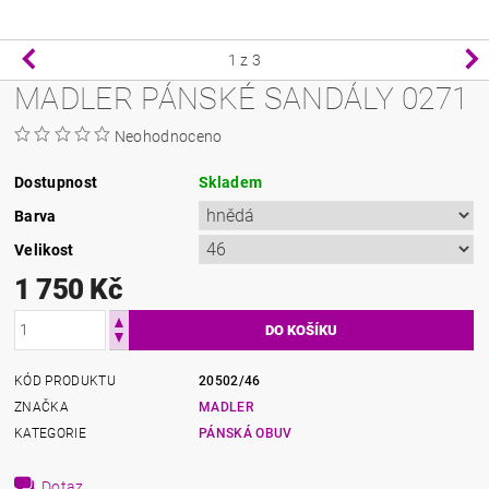
1
z 3
MADLER PÁNSKÉ SANDÁLY 0271
Neohodnoceno
Dostupnost
Skladem
Barva
Velikost
1 750 Kč
KÓD PRODUKTU
20502/46
ZNAČKA
MADLER
KATEGORIE
PÁNSKÁ OBUV
Dotaz