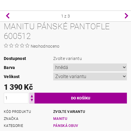
1
z 3
MANITU PÁNSKÉ PANTOFLE
600512
Neohodnoceno
Dostupnost
Zvolte variantu
Barva
Velikost
1 390 Kč
KÓD PRODUKTU
ZVOLTE VARIANTU
ZNAČKA
MANITU
KATEGORIE
PÁNSKÁ OBUV