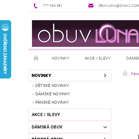
777 554 881
OBUVLUNA@GMAIL.CO
NOVINKY
AKCE / SLEVY
DÁMS
PUNČOCHOVÉ ZBOŽÍ
DOPLŇKY K OBUVI
Páns
NOVINKY
DĚTSKÉ NOVINKY
REKLAMAČNÍ ŘÁD
OŠETŘOVÁNÍ A ÚDRŽBA
DÁMSKÉ NOVINKY
PÁNSKÉ NOVINKY
AKCE / SLEVY
DÁMSKÁ OBUV