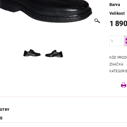
Barva
Velikost
1 890
KÓD PROD
ZNAČKA
KATEGORI
ETRY
ZE