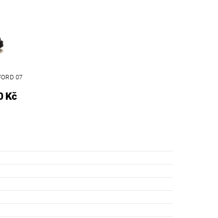
FORD 07
0 Kč