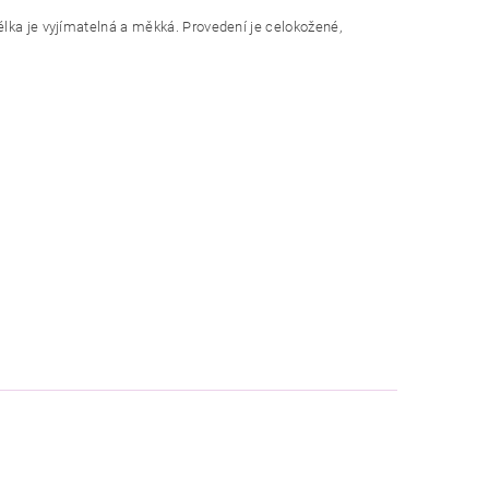
lka je vyjímatelná a měkká. Provedení je celokožené,