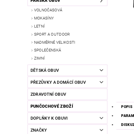
PÁNSKÁ OBUV
VOLNOČASOVÁ
MOKASÍNY
LETNÍ
SPORT A OUTDOOR
NADMĚRNÉ VELIKOSTI
SPOLEČENSKÁ
ZIMNÍ
DĚTSKÁ OBUV
PŘEZŮVKY A DOMÁCÍ OBUV
ZDRAVOTNÍ OBUV
PUNČOCHOVÉ ZBOŽÍ
POPIS
PARAM
DOPLŇKY K OBUVI
DISKU
ZNAČKY