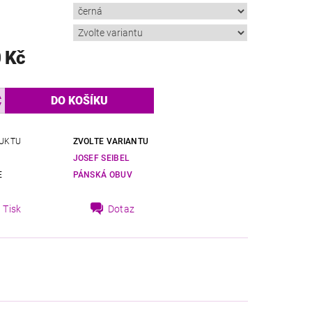
 Kč
UKTU
ZVOLTE VARIANTU
JOSEF SEIBEL
E
PÁNSKÁ OBUV
Tisk
Dotaz